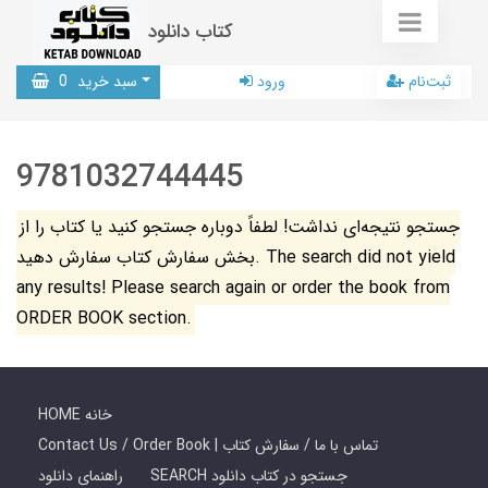
کتاب دانلود
ثبت‌نام
ورود
سبد خرید
0
9781032744445
جستجو نتیجه‌ای نداشت! لطفاً دوباره جستجو کنید یا کتاب را از
بخش سفارش کتاب سفارش دهید. The search did not yield
any results! Please search again or order the book from
ORDER BOOK section.
HOME خانه
Contact Us / Order Book | تماس با ما / سفارش کتاب
SEARCH جستجو در کتاب دانلود
راهنمای دانلود