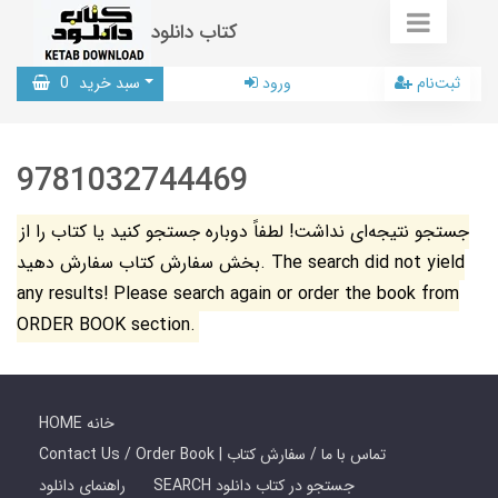
کتاب دانلود
ثبت‌نام
ورود
سبد خرید
0
9781032744469
جستجو نتیجه‌ای نداشت! لطفاً دوباره جستجو کنید یا کتاب را از
بخش سفارش کتاب سفارش دهید. The search did not yield
any results! Please search again or order the book from
ORDER BOOK section.
HOME خانه
Contact Us / Order Book | تماس با ما / سفارش کتاب
SEARCH جستجو در کتاب دانلود
راهنمای دانلود