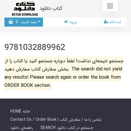
کتاب دانلود
ثبت‌نام
ورود
سبد خرید
0
9781032889962
جستجو نتیجه‌ای نداشت! لطفاً دوباره جستجو کنید یا کتاب را از
بخش سفارش کتاب سفارش دهید. The search did not yield
any results! Please search again or order the book from
ORDER BOOK section.
HOME خانه
Contact Us / Order Book | تماس با ما / سفارش کتاب
SEARCH جستجو در کتاب دانلود
راهنمای دانلود