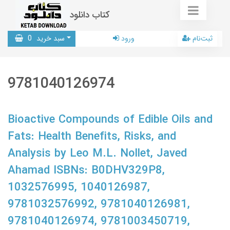
کتاب دانلود
ثبت‌نام
ورود
سبد خرید
0
9781040126974
Bioactive Compounds of Edible Oils and
Fats: Health Benefits, Risks, and
Analysis by Leo M.L. Nollet, Javed
Ahamad ISBNs: B0DHV329P8,
1032576995, 1040126987,
9781032576992, 9781040126981,
9781040126974, 9781003450719,