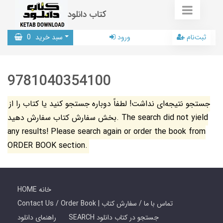
کتاب دانلود
ثبت‌نام
ورود
سبد خرید
0
9781040354100
جستجو نتیجه‌ای نداشت! لطفاً دوباره جستجو کنید یا کتاب را از
بخش سفارش کتاب سفارش دهید. The search did not yield
any results! Please search again or order the book from
ORDER BOOK section.
HOME خانه
Contact Us / Order Book | تماس با ما / سفارش کتاب
SEARCH جستجو در کتاب دانلود
راهنمای دانلود