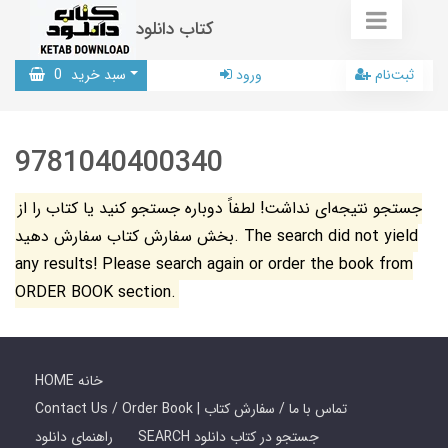
کتاب دانلود
ثبت‌نام
ورود
سبد خرید
0
9781040400340
جستجو نتیجه‌ای نداشت! لطفاً دوباره جستجو کنید یا کتاب را از
بخش سفارش کتاب سفارش دهید. The search did not yield
any results! Please search again or order the book from
ORDER BOOK section.
HOME خانه
Contact Us / Order Book | تماس با ما / سفارش کتاب
SEARCH جستجو در کتاب دانلود
راهنمای دانلود