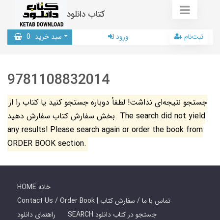
کتاب دانلود
ثبت‌نام
ورود
سبد خرید
0
9781108832014
جستجو نتیجه‌ای نداشت! لطفاً دوباره جستجو کنید یا کتاب را از
بخش سفارش کتاب سفارش دهید. The search did not yield
any results! Please search again or order the book from
ORDER BOOK section.
HOME خانه
Contact Us / Order Book | تماس با ما / سفارش کتاب
SEARCH جستجو در کتاب دانلود
راهنمای دانلود