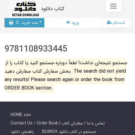
کتاب دانلود
ثبت‌نام
ورود
سبد خرید
0
9781108933445
جستجو نتیجه‌ای نداشت! لطفاً دوباره جستجو کنید یا کتاب را از
بخش سفارش کتاب سفارش دهید. The search did not yield
any results! Please search again or order the book from
ORDER BOOK section.
HOME خانه
Contact Us / Order Book | تماس با ما / سفارش کتاب
SEARCH جستجو در کتاب دانلود
راهنمای دانلود