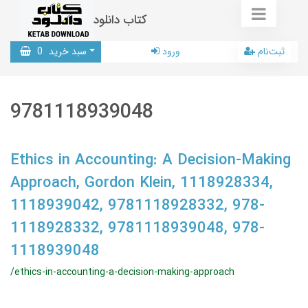
کتاب دانلود
ثبت‌نام
ورود
سبد خرید
0
9781118939048
Ethics in Accounting: A Decision-Making
Approach, Gordon Klein, 1118928334,
1118939042, 9781118928332, 978-
1118928332, 9781118939048, 978-
1118939048
/ethics-in-accounting-a-decision-making-approach