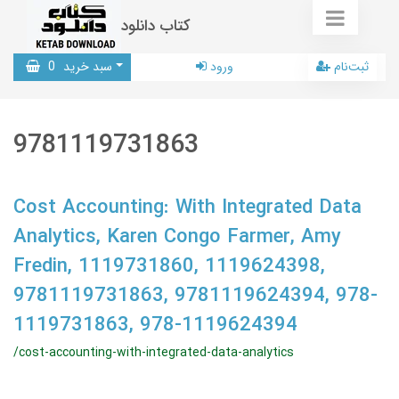
کتاب دانلود
ثبت‌نام
ورود
سبد خرید
0
9781119731863
Cost Accounting: With Integrated Data
Analytics, Karen Congo Farmer, Amy
Fredin, 1119731860, 1119624398,
9781119731863, 9781119624394, 978-
1119731863, 978-1119624394
/cost-accounting-with-integrated-data-analytics