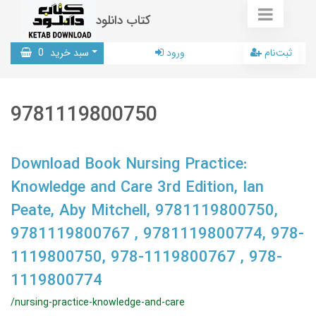
کتاب دانلود
ثبت‌نام
ورود
سبد خرید
0
9781119800750
Download Book Nursing Practice:
Knowledge and Care 3rd Edition, Ian
Peate, Aby Mitchell, 9781119800750,
9781119800767 , 9781119800774, 978-
1119800750, 978-1119800767 , 978-
1119800774
/nursing-practice-knowledge-and-care