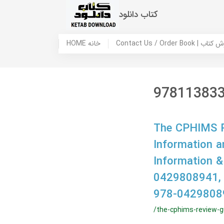
کتاب دانلود
 ما / سفارش کتاب
HOME خانه
97811383
The CPHIMS Re
Information a
Information 
0429808941,
978-0429808
/the-cphims-review-g