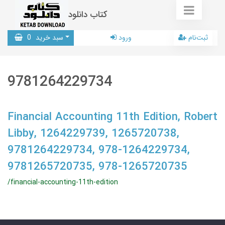
کتاب دانلود
ثبت‌نام
ورود
سبد خرید
0
9781264229734
Financial Accounting 11th Edition, Robert
Libby, 1264229739, 1265720738,
9781264229734, 978-1264229734,
9781265720735, 978-1265720735
/financial-accounting-11th-edition