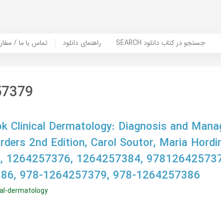
SEARCH جستجو در کتاب دانلود
راهنمای دانلود
Contact Us / Order Book | تماس با
57379
k Clinical Dermatology: Diagnosis and Man
ers 2nd Edition, Carol Soutor, Maria Hordi
 1264257376, 1264257384, 978126425737
86, 978-1264257379, 978-1264257386
cal-dermatology