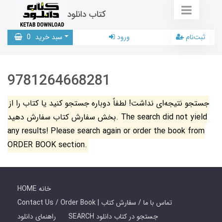
کتاب دانلود
ثبت‌نام
ورود
سبد خرید
0
9781264668281
جستجو نتیجه‌ای نداشت! لطفاً دوباره جستجو کنید یا کتاب را از
بخش سفارش کتاب سفارش دهید. The search did not yield
any results! Please search again or order the book from
ORDER BOOK section.
HOME خانه
Contact Us / Order Book | تماس با ما / سفارش کتاب
SEARCH جستجو در کتاب دانلود
راهنمای دانلود