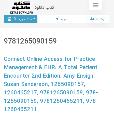
کتاب دانلود
ثبت‌نام
ورود
سبد خرید
0
9781265090159
Connect Online Access for Practice
Management & EHR: A Total Patient
Encounter 2nd Edition, Amy Ensign;
Susan Sanderson, 1265090157,
1260465217, 9781265090159, 978-
1265090159, 9781260465211, 978-
1260465211