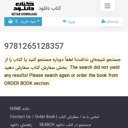
کتاب دانلود
ثبت‌نام
ورود
سبد خرید
0
9781265128357
جستجو نتیجه‌ای نداشت! لطفاً دوباره جستجو کنید یا کتاب را از
بخش سفارش کتاب سفارش دهید. The search did not yield
any results! Please search again or order the book from
ORDER BOOK section.
HOME خانه
Contact Us / Order Book | تماس با ما / سفارش کتاب
SEARCH جستجو در کتاب دانلود
راهنمای دانلود