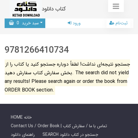
کتاب دانلود
ثبت‌نام
ورود
سبد خرید
0
9781266410734
جستجو نتیجه‌ای نداشت! لطفاً دوباره جستجو کنید یا کتاب را از
بخش سفارش کتاب سفارش دهید. The search did not yield
any results! Please search again or order the book from
ORDER BOOK section.
HOME خانه
Contact Us / Order Book | تماس با ما / سفارش کتاب
SEARCH جستجو در کتاب دانلود
راهنمای دانلود