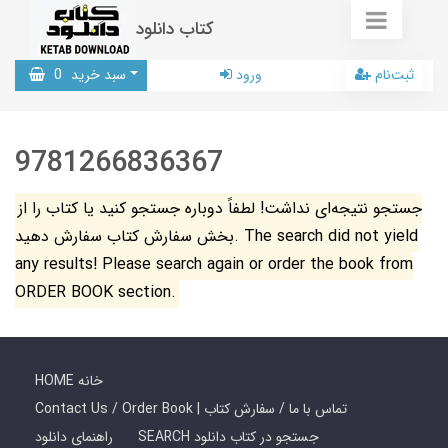
کتاب دانلود
ثبت‌نام
ورود
سبد خرید
0
9781266836367
جستجو نتیجه‌ای نداشت! لطفاً دوباره جستجو کنید یا کتاب را از
بخش سفارش کتاب سفارش دهید. The search did not yield
any results! Please search again or order the book from
ORDER BOOK section.
HOME خانه
Contact Us / Order Book | تماس با ما / سفارش کتاب
SEARCH جستجو در کتاب دانلود
راهنمای دانلود