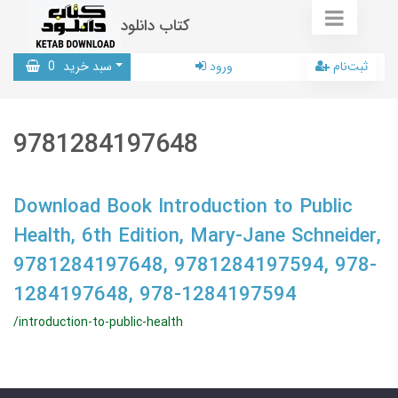
کتاب دانلود
ثبت‌نام
ورود
سبد خرید
0
9781284197648
Download Book Introduction to Public
Health, 6th Edition, Mary-Jane Schneider,
9781284197648, 9781284197594, 978-
1284197648, 978-1284197594
/introduction-to-public-health