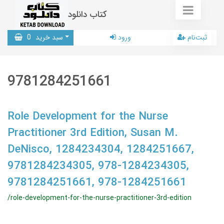
کتاب دانلود
ثبت‌نام
ورود
سبد خرید
0
9781284251661
Role Development for the Nurse
Practitioner 3rd Edition, Susan M.
DeNisco, 1284234304, 1284251667,
9781284234305, 978-1284234305,
9781284251661, 978-1284251661
/role-development-for-the-nurse-practitioner-3rd-edition