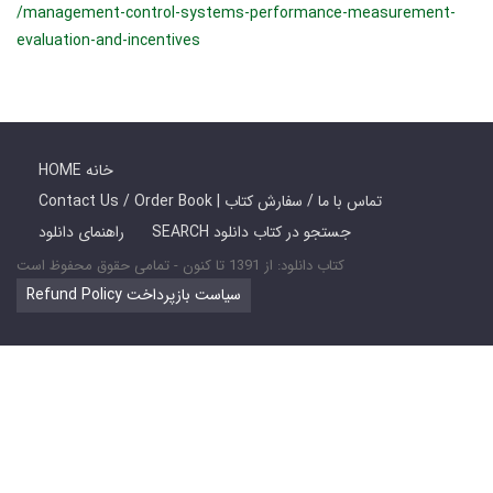
/management-control-systems-performance-measurement-
evaluation-and-incentives
HOME خانه
Contact Us / Order Book | تماس با ما / سفارش کتاب
SEARCH جستجو در کتاب دانلود
راهنمای دانلود
کتاب دانلود: از 1391 تا کنون - تمامی حقوق محفوظ است
Refund Policy سیاست بازپرداخت