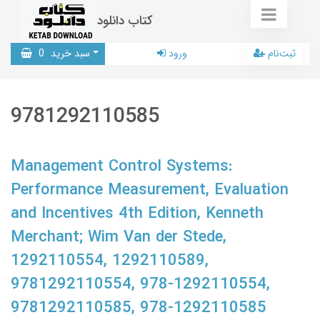
کتاب دانلود
ثبت‌نام
ورود
سبد خرید
0
9781292110585
Management Control Systems:
Performance Measurement, Evaluation
and Incentives 4th Edition, Kenneth
Merchant; Wim Van der Stede,
1292110554, 1292110589,
9781292110554, 978-1292110554,
9781292110585, 978-1292110585