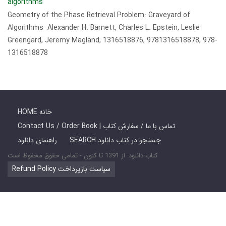
algorithms
Geometry of the Phase Retrieval Problem: Graveyard of
Algorithms Alexander H. Barnett, Charles L. Epstein, Leslie
Greengard, Jeremy Magland, 1316518876, 9781316518878, 978-
1316518878
HOME خانه
Contact Us / Order Book | تماس با ما / سفارش کتاب
SEARCH جستجو در کتاب دانلود
راهنمای دانلود
کتاب دانلود: از 1391 تا کنون - تمامی حقوق محفوظ است
Refund Policy سیاست بازپرداخت