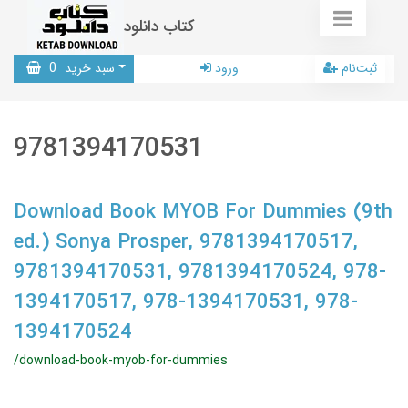
کتاب دانلود
ثبت‌نام
ورود
سبد خرید
0
9781394170531
Download Book MYOB For Dummies (9th
ed.) Sonya Prosper, 9781394170517,
9781394170531, 9781394170524, 978-
1394170517, 978-1394170531, 978-
1394170524
/download-book-myob-for-dummies