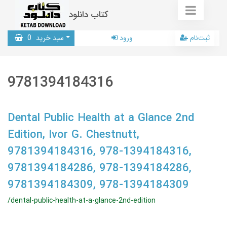
کتاب دانلود
ثبت‌نام
ورود
سبد خرید
0
9781394184316
Dental Public Health at a Glance 2nd
Edition, Ivor G. Chestnutt,
9781394184316, 978-1394184316,
9781394184286, 978-1394184286,
9781394184309, 978-1394184309
/dental-public-health-at-a-glance-2nd-edition