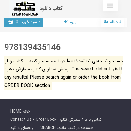
کتاب دانلود
ثبت‌نام
ورود
سبد خرید
0
978139435146
جستجو نتیجه‌ای نداشت! لطفاً دوباره جستجو کنید یا کتاب را از
بخش سفارش کتاب سفارش دهید. The search did not yield
any results! Please search again or order the book from
ORDER BOOK section.
HOME خانه
Contact Us / Order Book | تماس با ما / سفارش کتاب
SEARCH جستجو در کتاب دانلود
راهنمای دانلود