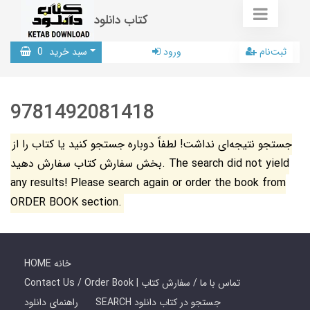
کتاب دانلود
ثبت‌نام
ورود
سبد خرید
0
9781492081418
جستجو نتیجه‌ای نداشت! لطفاً دوباره جستجو کنید یا کتاب را از
بخش سفارش کتاب سفارش دهید. The search did not yield
any results! Please search again or order the book from
ORDER BOOK section.
HOME خانه
Contact Us / Order Book | تماس با ما / سفارش کتاب
SEARCH جستجو در کتاب دانلود
راهنمای دانلود