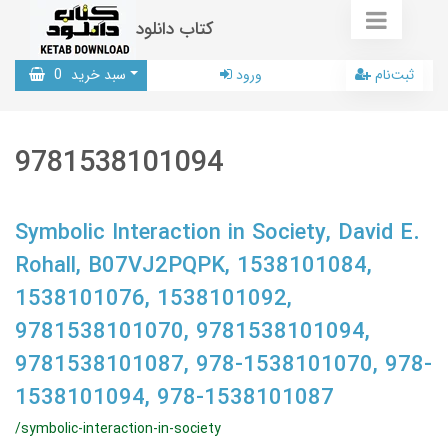
کتاب دانلود
ثبت‌نام
ورود
سبد خرید
0
9781538101094
Symbolic Interaction in Society, David E.
Rohall, B07VJ2PQPK, 1538101084,
1538101076, 1538101092,
9781538101070, 9781538101094,
9781538101087, 978-1538101070, 978-
1538101094, 978-1538101087
/symbolic-interaction-in-society