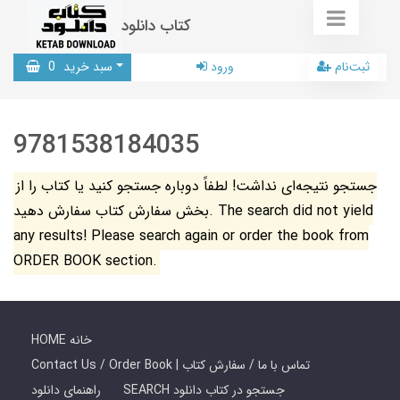
کتاب دانلود
ثبت‌نام
ورود
سبد خرید
0
9781538184035
جستجو نتیجه‌ای نداشت! لطفاً دوباره جستجو کنید یا کتاب را از
بخش سفارش کتاب سفارش دهید. The search did not yield
any results! Please search again or order the book from
ORDER BOOK section.
HOME خانه
Contact Us / Order Book | تماس با ما / سفارش کتاب
SEARCH جستجو در کتاب دانلود
راهنمای دانلود