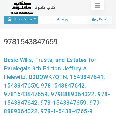
کتاب دانلود
ثبت‌نام
ورود
سبد خرید
0
9781543847659
Basic Wills, Trusts, and Estates for
Paralegals 9th Edition Jeffrey A.
Helewitz, B0BQWK7QTN, 1543847641,
154384765X, 9781543847642,
9781543847659, 9798889064022, 978-
1543847642, 978-1543847659, 979-
8889064022, 978-1-5438-4765-9