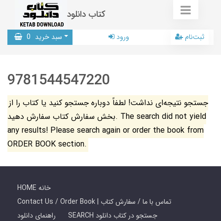
کتاب دانلود
ثبت‌نام
ورود
سبد خرید
0
9781544547220
جستجو نتیجه‌ای نداشت! لطفاً دوباره جستجو کنید یا کتاب را از
بخش سفارش کتاب سفارش دهید. The search did not yield
any results! Please search again or order the book from
ORDER BOOK section.
HOME خانه
Contact Us / Order Book | تماس با ما / سفارش کتاب
SEARCH جستجو در کتاب دانلود
راهنمای دانلود