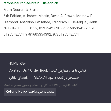
/from-neuron-to-brain-6th-edition
From Neuron to Brain
6th Edition, A. Robert Martin, David A. Brown, Mathew E.
Diamond, Antonino Cattaneo, Francisco F. De-Miguel, John
Nicholls, 1605354392, 0197542778, 978-1605354392, 978-
0197542774, 9781605354392, 9780197542774
HOME خانه
Contact Us / Order Book | تماس با ما / سفارش کتاب
SEARCH جستجو در کتاب دانلود
راهنمای دانلود
کتاب دانلود: از 1391 تا کنون - تمامی حقوق محفوظ است
Refund Policy سیاست بازپرداخت