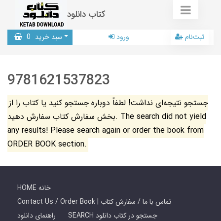
کتاب دانلود
ثبت‌نام
ورود
سبد خرید
0
9781621537823
جستجو نتیجه‌ای نداشت! لطفاً دوباره جستجو کنید یا کتاب را از
بخش سفارش کتاب سفارش دهید. The search did not yield
any results! Please search again or order the book from
ORDER BOOK section.
HOME خانه
Contact Us / Order Book | تماس با ما / سفارش کتاب
SEARCH جستجو در کتاب دانلود
راهنمای دانلود