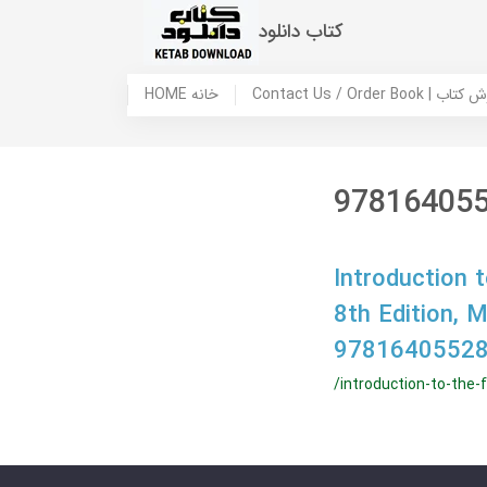
کتاب دانلود
 ما / سفارش کتاب
HOME خانه
97816405
Introduction 
8th Edition,
97816405528
/introduction-to-the