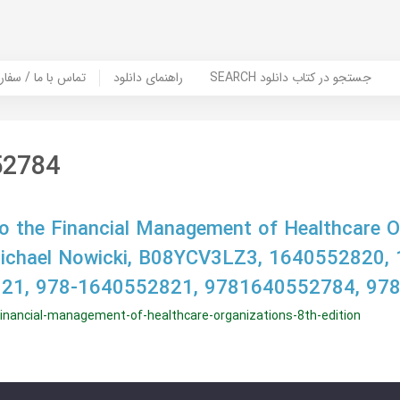
SEARCH جستجو در کتاب دانلود
راهنمای دانلود
Contact Us / Order Book | تماس با
52784
to the Financial Management of Healthcare O
 Michael Nowicki, B08YCV3LZ3, 1640552820,
21, 978-1640552821, 9781640552784, 97
-financial-management-of-healthcare-organizations-8th-edition