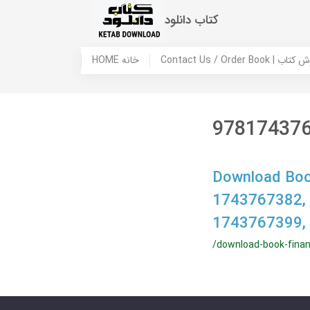
کتاب دانلود
 ما / سفارش کتاب
HOME خانه
97817437
Download Book
1743767382,
1743767399,
/download-book-finan