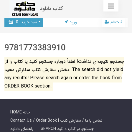
کتاب دانلود
ثبت‌نام
ورود
سبد خرید
0
9781773383910
جستجو نتیجه‌ای نداشت! لطفاً دوباره جستجو کنید یا کتاب را از
بخش سفارش کتاب سفارش دهید. The search did not yield
any results! Please search again or order the book from
ORDER BOOK section.
HOME خانه
Contact Us / Order Book | تماس با ما / سفارش کتاب
SEARCH جستجو در کتاب دانلود
راهنمای دانلود