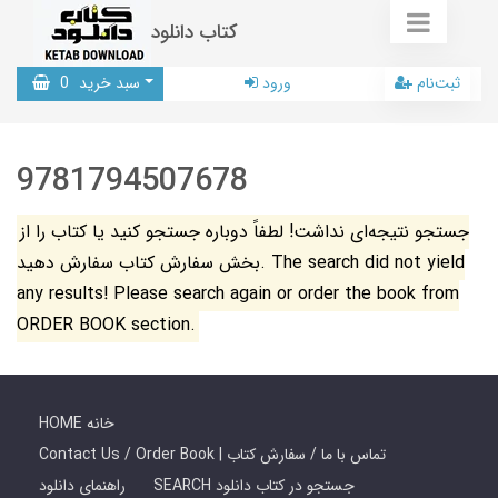
کتاب دانلود
ثبت‌نام
ورود
سبد خرید
0
9781794507678
جستجو نتیجه‌ای نداشت! لطفاً دوباره جستجو کنید یا کتاب را از
بخش سفارش کتاب سفارش دهید. The search did not yield
any results! Please search again or order the book from
ORDER BOOK section.
HOME خانه
Contact Us / Order Book | تماس با ما / سفارش کتاب
SEARCH جستجو در کتاب دانلود
راهنمای دانلود