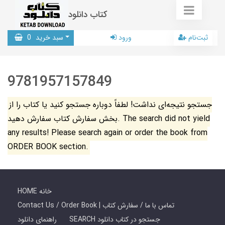
کتاب دانلود
ثبت‌نام
ورود
سبد خرید
0
9781957157849
جستجو نتیجه‌ای نداشت! لطفاً دوباره جستجو کنید یا کتاب را از
بخش سفارش کتاب سفارش دهید. The search did not yield
any results! Please search again or order the book from
ORDER BOOK section.
HOME خانه
Contact Us / Order Book | تماس با ما / سفارش کتاب
SEARCH جستجو در کتاب دانلود
راهنمای دانلود