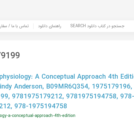
SEARCH جستجو در کتاب دانلود
راهنمای دانلود
Contact Us / Order Book | تماس با
79199
physiology: A Conceptual Approach 4th Editi
 Cindy Anderson, B09MR6Q354, 1975179196
99, 9781975179212, 9781975194758, 978
212, 978-1975194758
logy-a-conceptual-approach-4th-edition