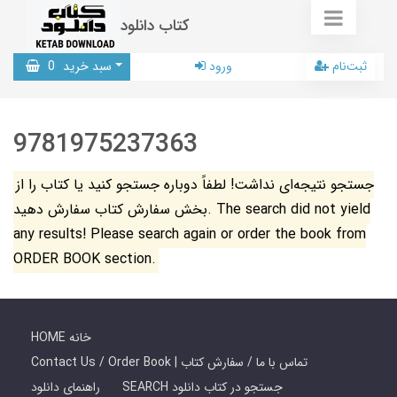
کتاب دانلود
ثبت‌نام
ورود
سبد خرید
0
9781975237363
جستجو نتیجه‌ای نداشت! لطفاً دوباره جستجو کنید یا کتاب را از
بخش سفارش کتاب سفارش دهید. The search did not yield
any results! Please search again or order the book from
ORDER BOOK section.
HOME خانه
Contact Us / Order Book | تماس با ما / سفارش کتاب
SEARCH جستجو در کتاب دانلود
راهنمای دانلود