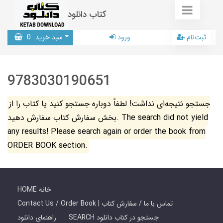
کتاب دانلود
ثبت‌نام
ورود
سبد خرید
0
9783030190651
جستجو نتیجه‌ای نداشت! لطفاً دوباره جستجو کنید یا کتاب را از
بخش سفارش کتاب سفارش دهید. The search did not yield
any results! Please search again or order the book from
ORDER BOOK section.
HOME خانه
Contact Us / Order Book | تماس با ما / سفارش کتاب
SEARCH جستجو در کتاب دانلود
راهنمای دانلود