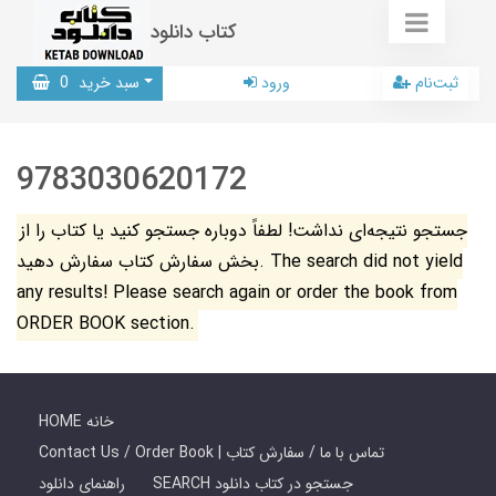
کتاب دانلود
ثبت‌نام
ورود
سبد خرید
0
9783030620172
جستجو نتیجه‌ای نداشت! لطفاً دوباره جستجو کنید یا کتاب را از
بخش سفارش کتاب سفارش دهید. The search did not yield
any results! Please search again or order the book from
ORDER BOOK section.
HOME خانه
Contact Us / Order Book | تماس با ما / سفارش کتاب
SEARCH جستجو در کتاب دانلود
راهنمای دانلود