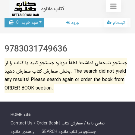
کتاب دانلود
ثبت‌نام
ورود
سبد خرید
0
9783031749636
جستجو نتیجه‌ای نداشت! لطفاً دوباره جستجو کنید یا کتاب را از
بخش سفارش کتاب سفارش دهید. The search did not yield
any results! Please search again or order the book from
ORDER BOOK section.
HOME خانه
Contact Us / Order Book | تماس با ما / سفارش کتاب
SEARCH جستجو در کتاب دانلود
راهنمای دانلود