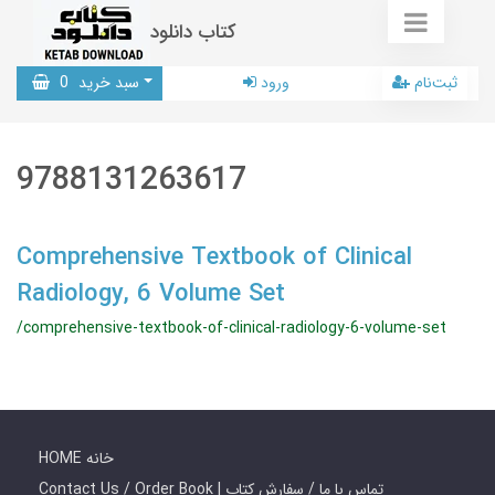
کتاب دانلود
ثبت‌نام
ورود
سبد خرید
0
9788131263617
Comprehensive Textbook of Clinical
Radiology, 6 Volume Set
/comprehensive-textbook-of-clinical-radiology-6-volume-set
HOME خانه
Contact Us / Order Book | تماس با ما / سفارش کتاب