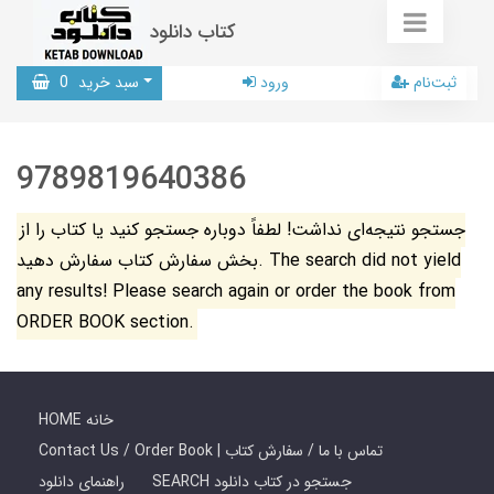
کتاب دانلود
ثبت‌نام
ورود
سبد خرید
0
9789819640386
جستجو نتیجه‌ای نداشت! لطفاً دوباره جستجو کنید یا کتاب را از
بخش سفارش کتاب سفارش دهید. The search did not yield
any results! Please search again or order the book from
ORDER BOOK section.
HOME خانه
Contact Us / Order Book | تماس با ما / سفارش کتاب
SEARCH جستجو در کتاب دانلود
راهنمای دانلود