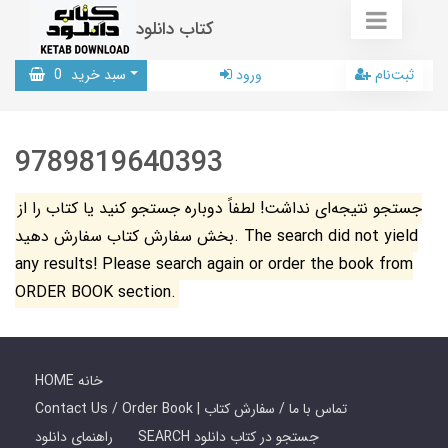
کتاب دانلود
ثبت‌نام
ورود
سبد خرید
0
9789819640393
جستجو نتیجه‌ای نداشت! لطفاً دوباره جستجو کنید یا کتاب را از
بخش سفارش کتاب سفارش دهید. The search did not yield
any results! Please search again or order the book from
ORDER BOOK section.
HOME خانه
Contact Us / Order Book | تماس با ما / سفارش کتاب
SEARCH جستجو در کتاب دانلود
راهنمای دانلود