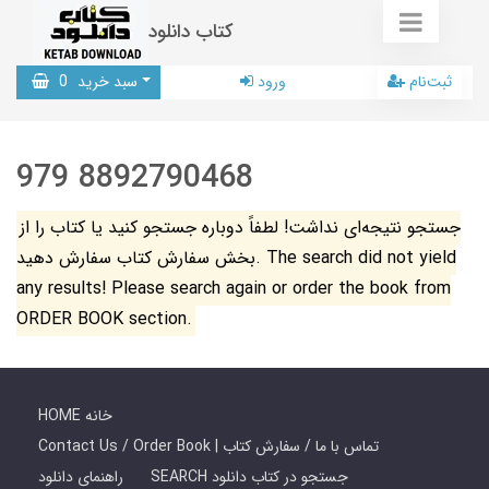
کتاب دانلود
ثبت‌نام
ورود
سبد خرید
0
979 8892790468
جستجو نتیجه‌ای نداشت! لطفاً دوباره جستجو کنید یا کتاب را از
بخش سفارش کتاب سفارش دهید. The search did not yield
any results! Please search again or order the book from
ORDER BOOK section.
HOME خانه
Contact Us / Order Book | تماس با ما / سفارش کتاب
SEARCH جستجو در کتاب دانلود
راهنمای دانلود