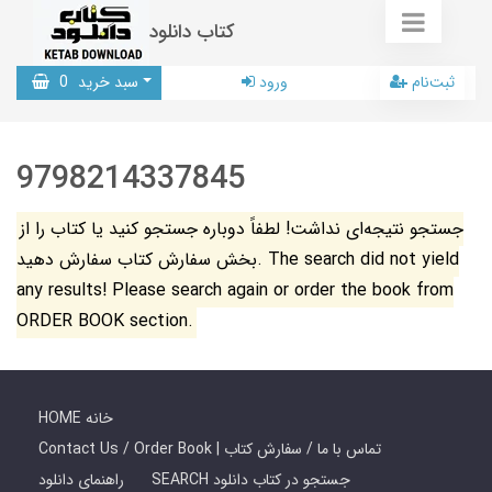
کتاب دانلود
ثبت‌نام
ورود
سبد خرید
0
9798214337845
جستجو نتیجه‌ای نداشت! لطفاً دوباره جستجو کنید یا کتاب را از
بخش سفارش کتاب سفارش دهید. The search did not yield
any results! Please search again or order the book from
ORDER BOOK section.
HOME خانه
Contact Us / Order Book | تماس با ما / سفارش کتاب
SEARCH جستجو در کتاب دانلود
راهنمای دانلود