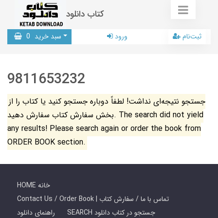
کتاب دانلود
ثبت‌نام
ورود
سبد خرید
0
9811653232
جستجو نتیجه‌ای نداشت! لطفاً دوباره جستجو کنید یا کتاب را از
بخش سفارش کتاب سفارش دهید. The search did not yield
any results! Please search again or order the book from
ORDER BOOK section.
HOME خانه
Contact Us / Order Book | تماس با ما / سفارش کتاب
SEARCH جستجو در کتاب دانلود
راهنمای دانلود