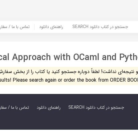
SEARCH جستجو در کتاب دانلود
راهنمای دانلود
Contact Us / Order Book | تماس با
cal Approach with OCaml and Pyt
تیجه‌ای نداشت! لطفاً دوباره جستجو کنید یا کتاب را از بخش سفارش کتاب س
esults! Please search again or order the book from ORDER BOO
SEARCH جستجو در کتاب دانلود
راهنمای دانلود
Contact Us / Order Book | تماس با