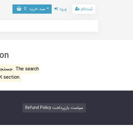
ثبت‌نام
ورود
سبد خرید
0
hon
جستجو ن
K section.
Refund Policy سیاست بازپرداخت