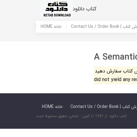
کتاب دانلود
 ما / سفارش کتاب
HOME خانه
A Semanti
فارش دهید. The search
did not yield any r
 ما / سفارش کتاب
HOME خانه
کتاب دانلود: از 1391 تا کنون - تمامی حقوق محفوظ است